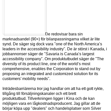
De redovisar bara sin
marknadsandel (90+) för bilanpassningarna vilket är lite
synd. De säger sig dock vara "one of the North America’s
leaders in the accessibility industry". De är störst i Kanada, i
jobbannonser säger de "Savaria is Canada’s largest
accessibility company".
Om produktutbudet säger de "The
diversity of its product line, one of the world’s most
comprehensive, enables the Corporation to stand out by
proposing an integrated and customized solution for its
customers’ mobility needs".
Inträdesbarriärerna tror jag handlar om att ha ett gott rykte,
tillgång till försäljningskanaler och ett brett
produktutbud.
Tillverkningen ligger i Kina och de kan
möjligen vara en lågkostnadsproducent.
Jag gillar att de
börjar köpa upp "dealers" och handelsplatser som Silver