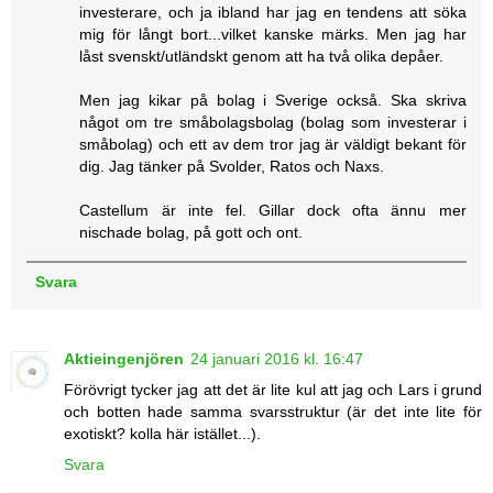
investerare, och ja ibland har jag en tendens att söka
mig för långt bort...vilket kanske märks. Men jag har
låst svenskt/utländskt genom att ha två olika depåer.
Men jag kikar på bolag i Sverige också. Ska skriva
något om tre småbolagsbolag (bolag som investerar i
småbolag) och ett av dem tror jag är väldigt bekant för
dig. Jag tänker på Svolder, Ratos och Naxs.
Castellum är inte fel. Gillar dock ofta ännu mer
nischade bolag, på gott och ont.
Svara
Aktieingenjören
24 januari 2016 kl. 16:47
Förövrigt tycker jag att det är lite kul att jag och Lars i grund
och botten hade samma svarsstruktur (är det inte lite för
exotiskt? kolla här istället...).
Svara