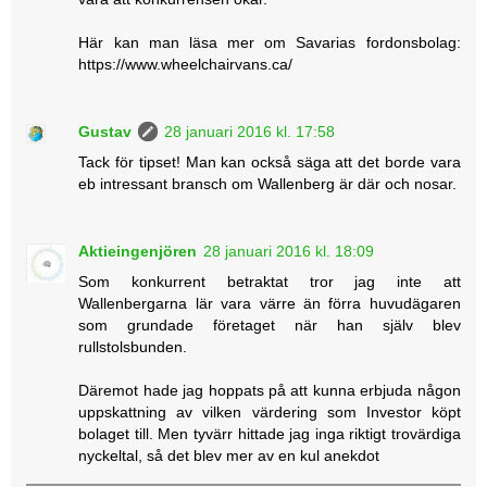
Här kan man läsa mer om Savarias fordonsbolag:
https://www.wheelchairvans.ca/
Gustav
28 januari 2016 kl. 17:58
Tack för tipset! Man kan också säga att det borde vara
eb intressant bransch om Wallenberg är där och nosar.
Aktieingenjören
28 januari 2016 kl. 18:09
Som konkurrent betraktat tror jag inte att
Wallenbergarna lär vara värre än förra huvudägaren
som grundade företaget när han själv blev
rullstolsbunden.
Däremot hade jag hoppats på att kunna erbjuda någon
uppskattning av vilken värdering som Investor köpt
bolaget till. Men tyvärr hittade jag inga riktigt trovärdiga
nyckeltal, så det blev mer av en kul anekdot