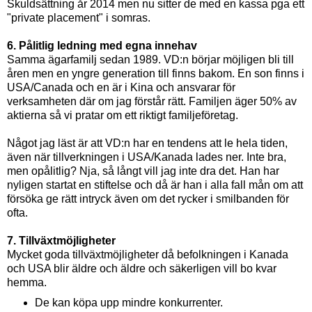
Skuldsättning år 2014 men nu sitter de med en kassa pga ett
"private placement" i somras.
6. Pålitlig ledning med egna innehav
Samma ägarfamilj sedan 1989. VD:n börjar möjligen bli till
åren men en yngre generation till finns bakom. En son finns i
USA/Canada och en är i Kina och ansvarar för
verksamheten där om jag förstår rätt. Familjen äger 50% av
aktierna så vi pratar om ett riktigt familjeföretag.
Något jag läst är att VD:n har en tendens att le hela tiden,
även när tillverkningen i USA/Kanada lades ner. Inte bra,
men opålitlig? Nja, så långt vill jag inte dra det. Han har
nyligen startat en stiftelse och då är han i alla fall mån om att
försöka ge rätt intryck även om det rycker i smilbanden för
ofta.
7. Tillväxtmöjligheter
Mycket goda tillväxtmöjligheter då befolkningen i Kanada
och USA blir äldre och äldre och säkerligen vill bo kvar
hemma.
De kan köpa upp mindre konkurrenter.