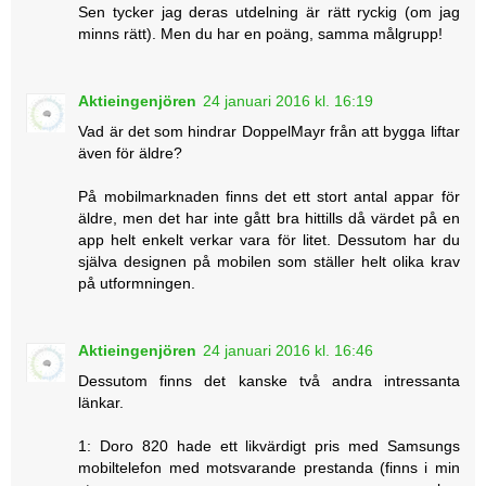
Sen tycker jag deras utdelning är rätt ryckig (om jag
minns rätt). Men du har en poäng, samma målgrupp!
Aktieingenjören
24 januari 2016 kl. 16:19
Vad är det som hindrar DoppelMayr från att bygga liftar
även för äldre?
På mobilmarknaden finns det ett stort antal appar för
äldre, men det har inte gått bra hittills då värdet på en
app helt enkelt verkar vara för litet. Dessutom har du
själva designen på mobilen som ställer helt olika krav
på utformningen.
Aktieingenjören
24 januari 2016 kl. 16:46
Dessutom finns det kanske två andra intressanta
länkar.
1: Doro 820 hade ett likvärdigt pris med Samsungs
mobiltelefon med motsvarande prestanda (finns i min