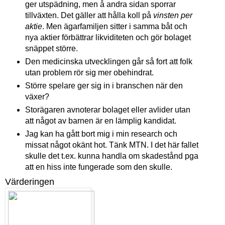
ger utspädning, men å andra sidan sporrar
tillväxten. Det gäller att hålla koll på
vinsten per
aktie
. Men ägarfamiljen sitter i samma båt och
nya aktier förbättrar likviditeten och gör bolaget
snäppet större.
Den medicinska utvecklingen går så fort att folk
utan problem rör sig mer obehindrat.
Större spelare ger sig in i branschen när den
växer?
Storägaren avnoterar bolaget eller
avlider utan
att något av barnen är en lämplig kandidat.
Jag kan ha gått bort mig i min research och
missat något okänt hot.
Tänk MTN.
I det här fallet
skulle det t.ex. kunna handla om skadestånd pga
att en hiss inte fungerade som den skulle.
Värderingen