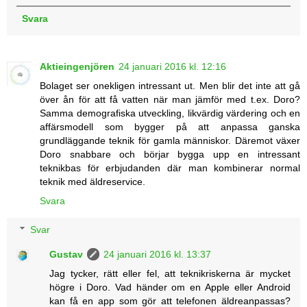
Svara
Aktieingenjören
24 januari 2016 kl. 12:16
Bolaget ser onekligen intressant ut. Men blir det inte att gå
över ån för att få vatten när man jämför med t.ex. Doro?
Samma demografiska utveckling, likvärdig värdering och en
affärsmodell som bygger på att anpassa ganska
grundläggande teknik för gamla människor. Däremot växer
Doro snabbare och börjar bygga upp en intressant
teknikbas för erbjudanden där man kombinerar normal
teknik med äldreservice.
Svara
Svar
Gustav
24 januari 2016 kl. 13:37
Jag tycker, rätt eller fel, att teknikriskerna är mycket
högre i Doro. Vad händer om en Apple eller Android
kan få en app som gör att telefonen äldreanpassas?