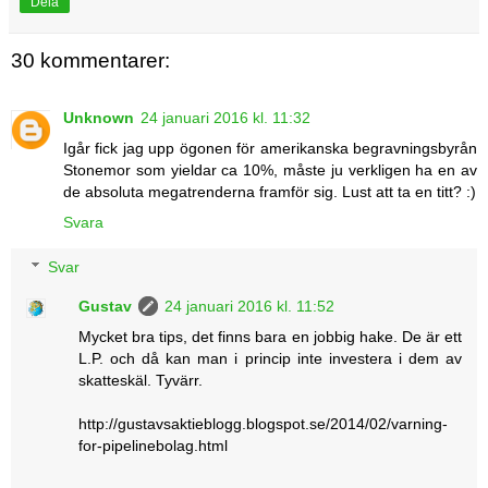
Dela
30 kommentarer:
Unknown
24 januari 2016 kl. 11:32
Igår fick jag upp ögonen för amerikanska begravningsbyrån
Stonemor som yieldar ca 10%, måste ju verkligen ha en av
de absoluta megatrenderna framför sig. Lust att ta en titt? :)
Svara
Svar
Gustav
24 januari 2016 kl. 11:52
Mycket bra tips, det finns bara en jobbig hake. De är ett
L.P. och då kan man i princip inte investera i dem av
skatteskäl. Tyvärr.
http://gustavsaktieblogg.blogspot.se/2014/02/varning-
for-pipelinebolag.html