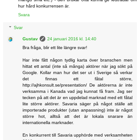
hur hård konkurrensen är.
Svara
Svar
Gustav
24 januari 2016 kl. 14:40
Bra fråga, blir ett lite längre svar!
Har inte fått någon tydlig karta över branschen men
hittat ett antal (inte så många) aktörer när jag sökt på
Google. Kollar man hur det ser ut i Sverige så verkar
det finnas ett fåtal större,
http://ajhkonsult.se/presentation/ De aktörerna är inte
verksamma i Kanada vad jag kunnat få fram. Jag ser
tecken på att det är en uppdelad marknad med ett fåtal
lite större aktörer. Savaria säger på något ställe att
importerade produkter (utan anpassning) inte är något
större hot, alltså att det är lokala snarare än
internationella marknader.
En konkurrent till Savaria upphörde med verksamheten