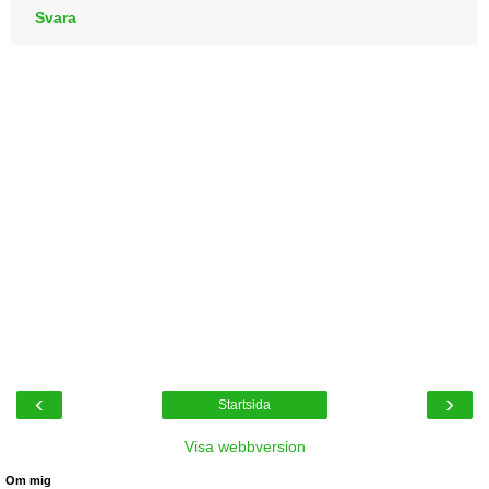
Svara
‹
›
Startsida
Visa webbversion
Om mig