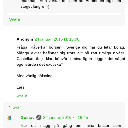
marknad. Sen verkar det som att Herfindahl tagit det
steget längre :-)
Svara
Anonym
24 januari 2016 kl. 16:08
Fråga: Påverkar börsen i Sverige dig när du letar bolag.
Många aktier befinner sig trots allt på rätt rimliga nivåer.
Castellum är ju klart köpvärt i mina ögon. Ligger det något
egenvärde i det exotiska?
Med vänlig hälsning
Lars
Svara
Svar
Gustav
24 januari 2016 kl. 16:45
Har ett inlägg på gång om mina brister som