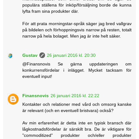
populära ställena för inköp/försäljning borde de kunna
lyfta fram sina produkter där.
För att prata morningstar-språk säger jag bred vallgrav
på bildelen och förhoppningsvis narrow på resten, totalt
narrow på hela bolaget. Men jag är inte helt säker.
Gustav
26 januari 2016 kl. 20:30
@Finansnovis Se gärna uppdateringen om
konkurrensfördelar i inlägget. Mycket tacksam för
eventuell input!
Finansnovis
26 januari 2016 kl. 22:22
Kontakter och relationer med vård och omsorg kanske
är relevant (och en eventuell bristvara) också?
Av min erfarenhet är detta inte en typisk bransch där
lågkostnadsfördelar är särskilt bra. De är viktigare för
"commoditized" produkter och/eller produkter