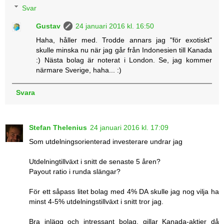
Svar
Gustav
24 januari 2016 kl. 16:50
Haha, håller med. Trodde annars jag "för exotiskt"
skulle minska nu när jag går från Indonesien till Kanada
:) Nästa bolag är noterat i London. Se, jag kommer
närmare Sverige, haha... :)
Svara
Stefan Thelenius
24 januari 2016 kl. 17:09
Som utdelningsorienterad investerare undrar jag
Utdelningtillväxt i snitt de senaste 5 åren?
Payout ratio i runda slängar?
För ett såpass litet bolag med 4% DA skulle jag nog vilja ha
minst 4-5% utdelningstillväxt i snitt tror jag.
Bra inlägg och intressant bolag, gillar Kanada-aktier då