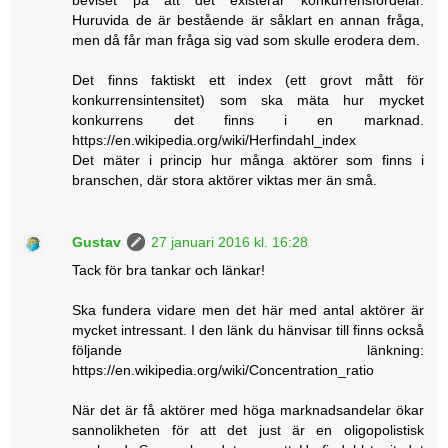
beviset på att det existerar konkurrensfördelar.
Huruvida de är bestående är såklart en annan fråga,
men då får man fråga sig vad som skulle erodera dem.
Det finns faktiskt ett index (ett grovt mått för
konkurrensintensitet) som ska mäta hur mycket
konkurrens det finns i en marknad.
https://en.wikipedia.org/wiki/Herfindahl_index
Det mäter i princip hur många aktörer som finns i
branschen, där stora aktörer viktas mer än små.
Gustav
27 januari 2016 kl. 16:28
Tack för bra tankar och länkar!
Ska fundera vidare men det här med antal aktörer är
mycket intressant. I den länk du hänvisar till finns också
följande länkning:
https://en.wikipedia.org/wiki/Concentration_ratio
När det är få aktörer med höga marknadsandelar ökar
sannolikheten för att det just är en oligopolistisk